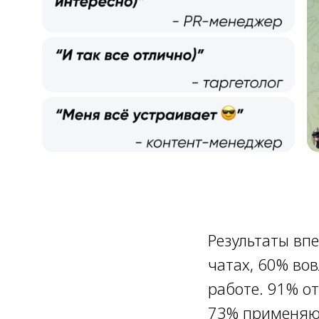
Результаты впе
чатах, 60% во
работе. 91% о
73% применяют