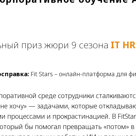
ный приз жюри 9 сезона
IT H
справка:
Fit Stars – онлайн-платформа для ф
поративной среде сотрудники сталкиваютс
не хочу» — задачами, которые откладываю
 процессами и прокрастинацией. В FitStar
который бы помогал превращать «потом» в 