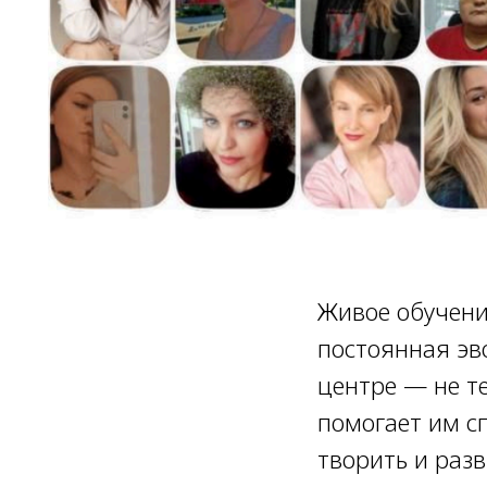
Живое обучени
постоянная эв
центре — не те
помогает им с
творить и раз