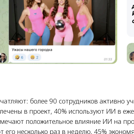
чатляют: более 90 сотрудников активно уч
влечены в проект, 40% используют ИИ в еж
тмечают положительное влияние ИИ на про
 его несколько раз в неделю, 45% экономя