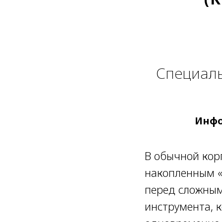
Специаль
Инфо
В обычной кор
накопленным «
перед сложными
инструмента, 