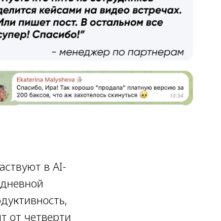
аствуют в AI-
едневной
дуктивность,
т от четверти