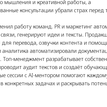
го мышления и креативной работы, а
ванные консультации убрали страх перед 
менил работу команд. PR и маркетинг авт
 связи, генерируют идеи и тексты. Продак
 для перевода, озвучки контента и помощи
 и аналитика автоматизировали документац
. Топ-менеджмент разрабатывает собствен
проводит аудит текстов и создаёт обучаю
е сессии с AI-ментором помогают каждом
в конкретных задачах и раскрывать потен