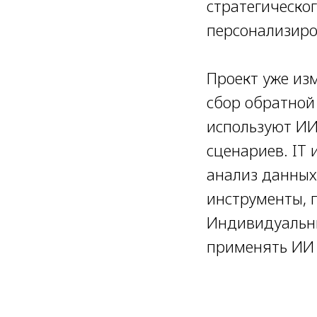
стратегическо
персонализиро
Проект уже из
сбор обратной
используют ИИ
сценариев. IT
анализ данных
инструменты, 
Индивидуальны
применять ИИ 