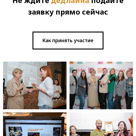
Не ждите
дедлайна
подайте
заявку прямо сейчас
Как принять участие